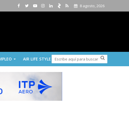
8 agosto, 2026
MPLEO
AIR LIFE STYLE