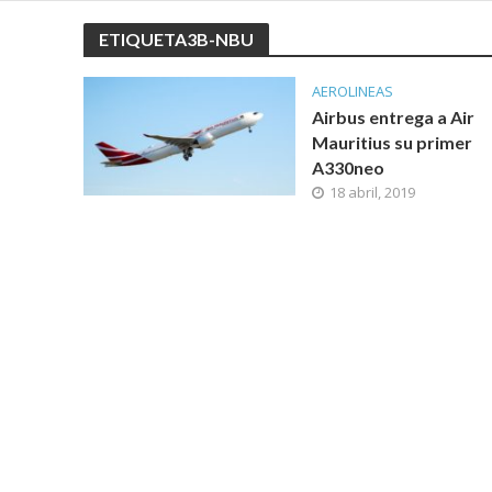
ETIQUETA3B-NBU
AEROLINEAS
Airbus entrega a Air
Mauritius su primer
A330neo
18 abril, 2019