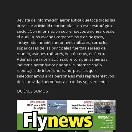
Revista de información aeronáutica que toca todas las
áreas de actividad relacionadas con este estratégico
sector. Con información sobre nuevos aviones, desde
el A380 a los aviones corporativos o de negocio,
incluyendo también aeronaves militares, como los
súper cazas de las principales fuerzas aéreas del
mundo, aviones militares, helicópteros, etcétera.
Además de información sobre compañías aéreas,
industria aeronáutica nacional e internacional y
reportajes de interés humano, para los que
seleccionamos a los personajes más representativos
de la actividad aeronáutica en todas sus vertientes.
QUIÉNES SOMOS