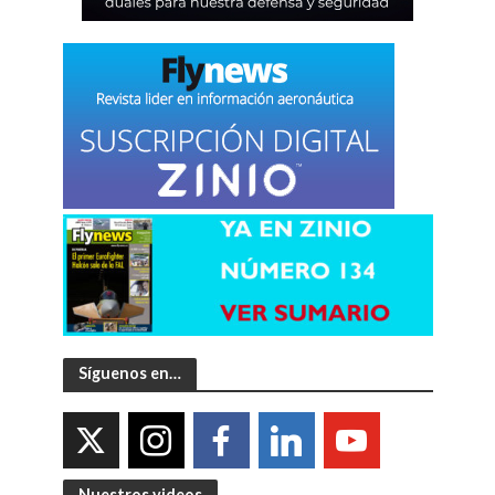
Síguenos en…
Nuestros videos