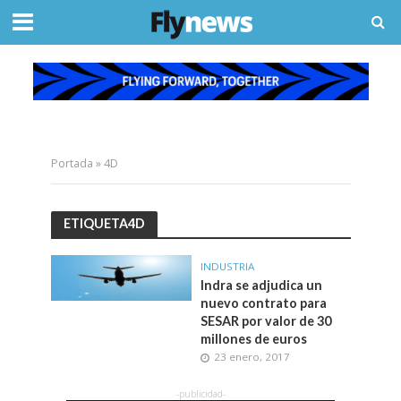
Portada
»
4D
ETIQUETA4D
INDUSTRIA
Indra se adjudica un
nuevo contrato para
SESAR por valor de 30
millones de euros
23 enero, 2017