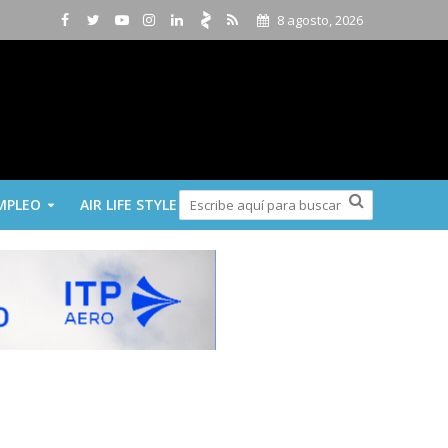
8 agosto, 2026
MPLEO
AIR LIFE STYLE