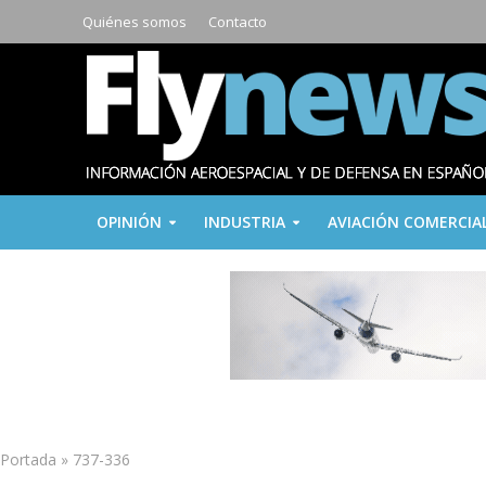
Quiénes somos
Contacto
OPINIÓN
INDUSTRIA
AVIACIÓN COMERCIA
Portada
»
737-336