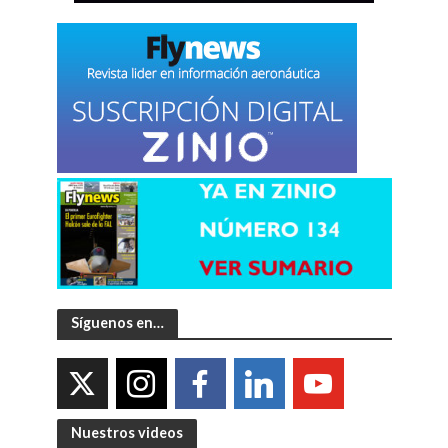
Síguenos en…
Nuestros videos