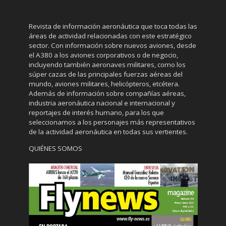
Revista de información aeronáutica que toca todas las
áreas de actividad relacionadas con este estratégico
sector. Con información sobre nuevos aviones, desde
el A380 a los aviones corporativos o de negocio,
incluyendo también aeronaves militares, como los
súper cazas de las principales fuerzas aéreas del
mundo, aviones militares, helicópteros, etcétera.
Además de información sobre compañías aéreas,
industria aeronáutica nacional e internacional y
reportajes de interés humano, para los que
seleccionamos a los personajes más representativos
de la actividad aeronáutica en todas sus vertientes.
QUIÉNES SOMOS