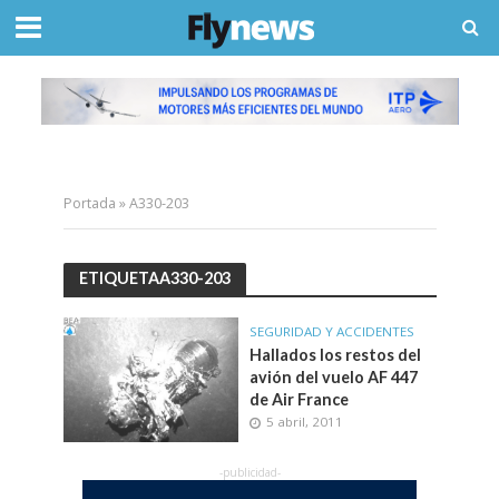
Portada
»
A330-203
ETIQUETAA330-203
SEGURIDAD Y ACCIDENTES
Hallados los restos del
avión del vuelo AF 447
de Air France
5 abril, 2011