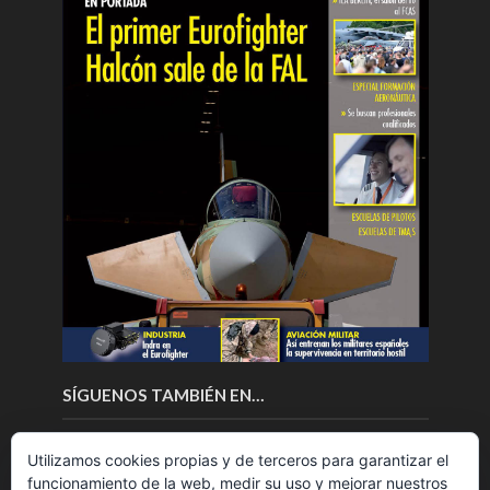
SÍGUENOS TAMBIÉN EN…
Utilizamos cookies propias y de terceros para garantizar el
funcionamiento de la web, medir su uso y mejorar nuestros