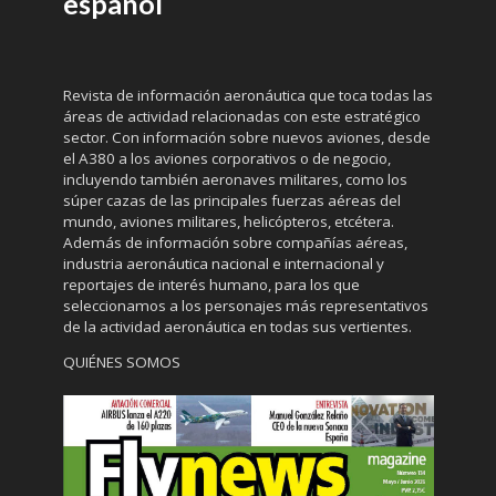
español
Revista de información aeronáutica que toca todas las
áreas de actividad relacionadas con este estratégico
sector. Con información sobre nuevos aviones, desde
el A380 a los aviones corporativos o de negocio,
incluyendo también aeronaves militares, como los
súper cazas de las principales fuerzas aéreas del
mundo, aviones militares, helicópteros, etcétera.
Además de información sobre compañías aéreas,
industria aeronáutica nacional e internacional y
reportajes de interés humano, para los que
seleccionamos a los personajes más representativos
de la actividad aeronáutica en todas sus vertientes.
QUIÉNES SOMOS