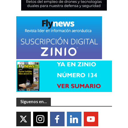
Síguenos en…