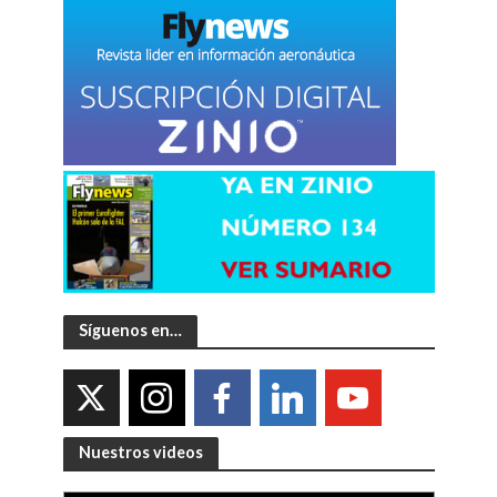
Síguenos en…
Nuestros videos