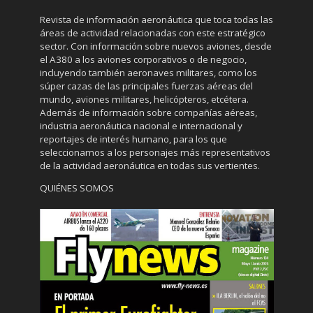
Revista de información aeronáutica que toca todas las
áreas de actividad relacionadas con este estratégico
sector. Con información sobre nuevos aviones, desde
el A380 a los aviones corporativos o de negocio,
incluyendo también aeronaves militares, como los
súper cazas de las principales fuerzas aéreas del
mundo, aviones militares, helicópteros, etcétera.
Además de información sobre compañías aéreas,
industria aeronáutica nacional e internacional y
reportajes de interés humano, para los que
seleccionamos a los personajes más representativos
de la actividad aeronáutica en todas sus vertientes.
QUIÉNES SOMOS