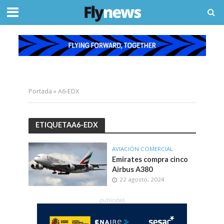
Portada
»
A6-EDX
ETIQUETAA6-EDX
AVIACIÓN COMERCIAL
Emirates compra cinco
Airbus A380
22 agosto, 2024