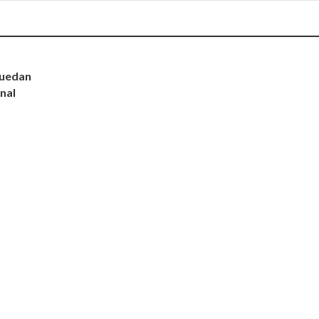
quedan
nal