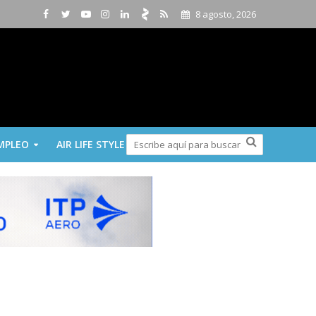
8 agosto, 2026
MPLEO
AIR LIFE STYLE