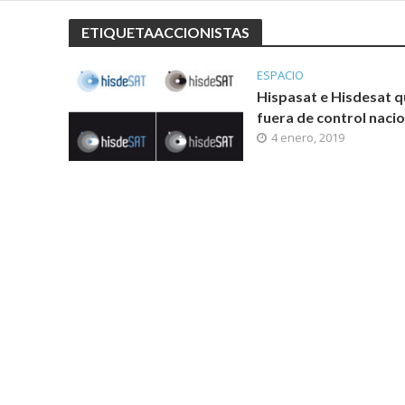
ETIQUETAACCIONISTAS
ESPACIO
Hispasat e Hisdesat 
fuera de control nacio
4 enero, 2019