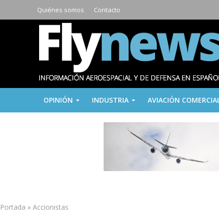
Quiénes somos
Contacto
OPINIÓN
INDUSTRIA
AVIACIÓN COMERCIA
Portada
»
Accionistas