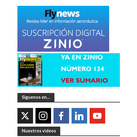
Síguenos en…
Nuestros videos