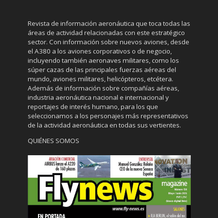
Revista de información aeronáutica que toca todas las
áreas de actividad relacionadas con este estratégico
sector. Con información sobre nuevos aviones, desde
el A380 a los aviones corporativos o de negocio,
incluyendo también aeronaves militares, como los
súper cazas de las principales fuerzas aéreas del
mundo, aviones militares, helicópteros, etcétera.
Además de información sobre compañías aéreas,
industria aeronáutica nacional e internacional y
reportajes de interés humano, para los que
seleccionamos a los personajes más representativos
de la actividad aeronáutica en todas sus vertientes.
QUIÉNES SOMOS