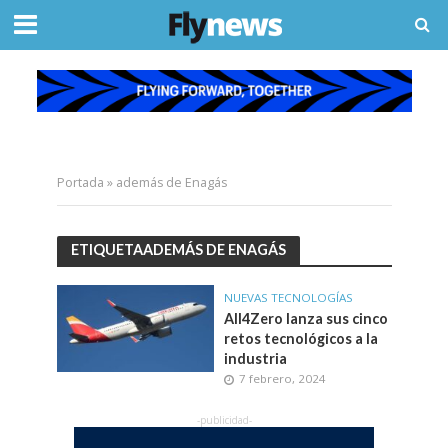
Portada
»
además de Enagás
ETIQUETAADEMÁS DE ENAGÁS
NUEVAS TECNOLOGÍAS
All4Zero lanza sus cinco
retos tecnológicos a la
industria
7 febrero, 2024