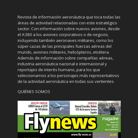
Revista de información aeronáutica que toca todas las
áreas de actividad relacionadas con este estratégico
sector. Con información sobre nuevos aviones, desde
el A380 a los aviones corporativos o de negocio,
incluyendo también aeronaves militares, como los
súper cazas de las principales fuerzas aéreas del
mundo, aviones militares, helicópteros, etcétera.
Además de información sobre compañías aéreas,
industria aeronáutica nacional e internacional y
reportajes de interés humano, para los que
seleccionamos a los personajes más representativos
de la actividad aeronáutica en todas sus vertientes.
QUIÉNES SOMOS