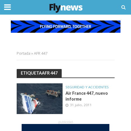
Portada
»
AFR 447
ETIQUETAAFR 447
SEGURIDAD Y ACCIDENTES
Air France 447, nuevo
informe
31 julio, 2011