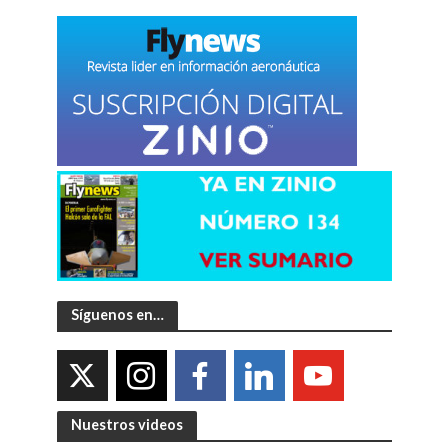
Síguenos en…
Nuestros videos