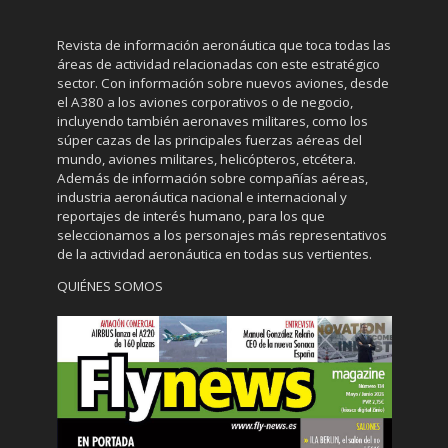
Revista de información aeronáutica que toca todas las
áreas de actividad relacionadas con este estratégico
sector. Con información sobre nuevos aviones, desde
el A380 a los aviones corporativos o de negocio,
incluyendo también aeronaves militares, como los
súper cazas de las principales fuerzas aéreas del
mundo, aviones militares, helicópteros, etcétera.
Además de información sobre compañías aéreas,
industria aeronáutica nacional e internacional y
reportajes de interés humano, para los que
seleccionamos a los personajes más representativos
de la actividad aeronáutica en todas sus vertientes.
QUIÉNES SOMOS