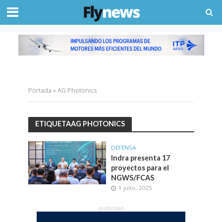
Portada
»
AG Photonics
ETIQUETAAG PHOTONICS
DEFENSA
Indra presenta 17
proyectos para el
NGWS/FCAS
1 julio, 2025