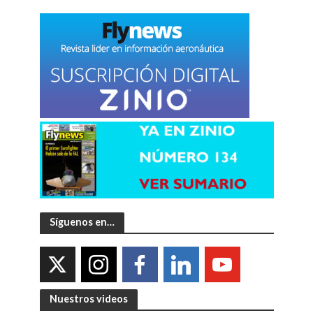
Síguenos en…
Nuestros videos