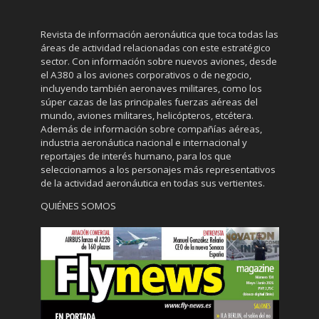
Revista de información aeronáutica que toca todas las
áreas de actividad relacionadas con este estratégico
sector. Con información sobre nuevos aviones, desde
el A380 a los aviones corporativos o de negocio,
incluyendo también aeronaves militares, como los
súper cazas de las principales fuerzas aéreas del
mundo, aviones militares, helicópteros, etcétera.
Además de información sobre compañías aéreas,
industria aeronáutica nacional e internacional y
reportajes de interés humano, para los que
seleccionamos a los personajes más representativos
de la actividad aeronáutica en todas sus vertientes.
QUIÉNES SOMOS