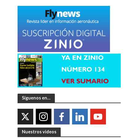
Síguenos en…
Nuestros videos