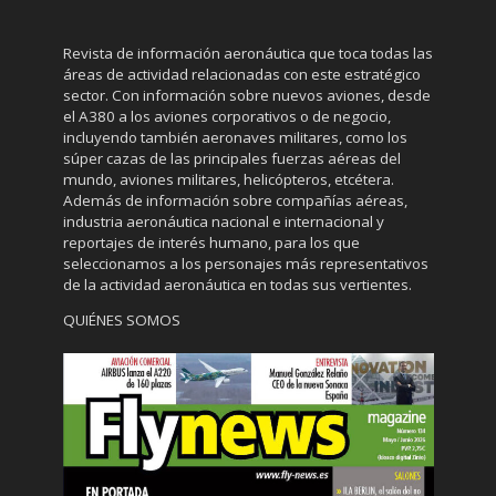
Revista de información aeronáutica que toca todas las
áreas de actividad relacionadas con este estratégico
sector. Con información sobre nuevos aviones, desde
el A380 a los aviones corporativos o de negocio,
incluyendo también aeronaves militares, como los
súper cazas de las principales fuerzas aéreas del
mundo, aviones militares, helicópteros, etcétera.
Además de información sobre compañías aéreas,
industria aeronáutica nacional e internacional y
reportajes de interés humano, para los que
seleccionamos a los personajes más representativos
de la actividad aeronáutica en todas sus vertientes.
QUIÉNES SOMOS