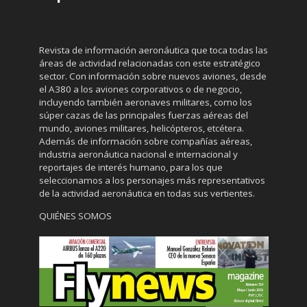
Revista de información aeronáutica que toca todas las
áreas de actividad relacionadas con este estratégico
sector. Con información sobre nuevos aviones, desde
el A380 a los aviones corporativos o de negocio,
incluyendo también aeronaves militares, como los
súper cazas de las principales fuerzas aéreas del
mundo, aviones militares, helicópteros, etcétera.
Además de información sobre compañías aéreas,
industria aeronáutica nacional e internacional y
reportajes de interés humano, para los que
seleccionamos a los personajes más representativos
de la actividad aeronáutica en todas sus vertientes.
QUIÉNES SOMOS