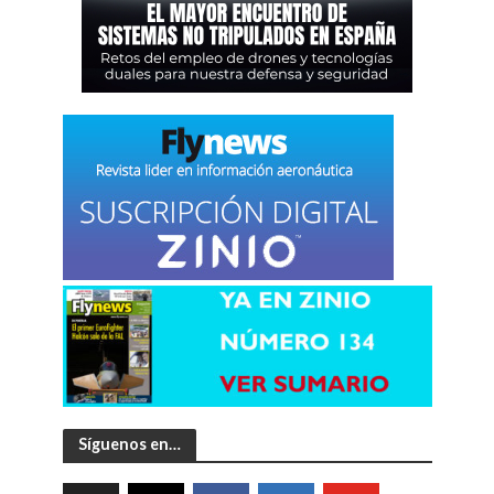
Síguenos en…