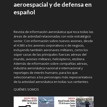
aeroespacial y de defensa en
español
Revista de información aeronáutica que toca todas las
áreas de actividad relacionadas con este estratégico
sector. Con información sobre nuevos aviones, desde
el A380 a los aviones corporativos o de negocio,
incluyendo también aeronaves militares, como los
súper cazas de las principales fuerzas aéreas del
mundo, aviones militares, helicópteros, etcétera.
Además de información sobre compañías aéreas,
industria aeronáutica nacional e internacional y
reportajes de interés humano, para los que
seleccionamos a los personajes más representativos
de la actividad aeronáutica en todas sus vertientes.
QUIÉNES SOMOS