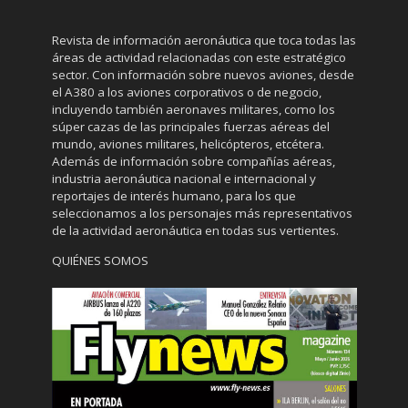
Revista de información aeronáutica que toca todas las
áreas de actividad relacionadas con este estratégico
sector. Con información sobre nuevos aviones, desde
el A380 a los aviones corporativos o de negocio,
incluyendo también aeronaves militares, como los
súper cazas de las principales fuerzas aéreas del
mundo, aviones militares, helicópteros, etcétera.
Además de información sobre compañías aéreas,
industria aeronáutica nacional e internacional y
reportajes de interés humano, para los que
seleccionamos a los personajes más representativos
de la actividad aeronáutica en todas sus vertientes.
QUIÉNES SOMOS