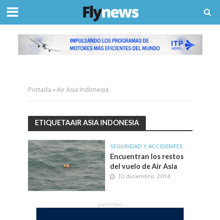
Portada
»
Air Asia Indonesia
ETIQUETAAIR ASIA INDONESIA
SEGURIDAD Y ACCIDENTES
Encuentran los restos
del vuelo de Air Asia
30 diciembre, 2014