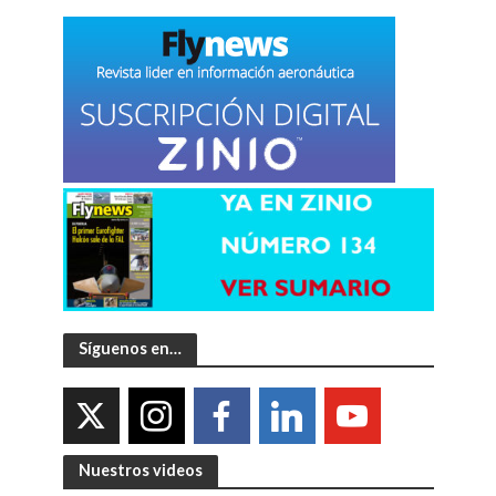
Síguenos en…
Nuestros videos