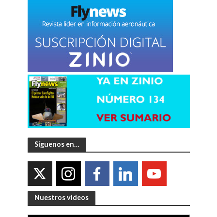
Síguenos en…
Nuestros videos