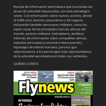
Revista de información aeronáutica que toca todas las
áreas de actividad relacionadas con este estratégico
sector. Con información sobre nuevos aviones, desde
el A380 a los aviones corporativos o de negocio,
incluyendo también aeronaves militares, como los
súper cazas de las principales fuerzas aéreas del
mundo, aviones militares, helicópteros, etcétera.
Además de información sobre compañías aéreas,
industria aeronáutica nacional e internacional y
reportajes de interés humano, para los que
seleccionamos a los personajes más representativos
de la actividad aeronáutica en todas sus vertientes.
QUIÉNES SOMOS