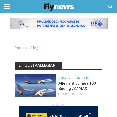
Portada
»
Allegiant
ETIQUETAALLEGIANT
AVIACIÓN COMERCIAL
Allegiant compra 100
Boeing 737 MAX
5 enero, 2022