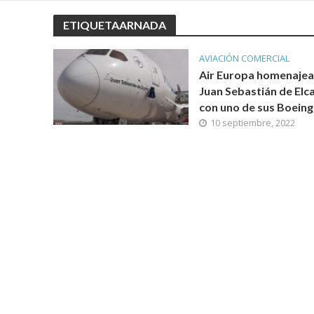
ETIQUETAARNADA
AVIACIÓN COMERCIAL
Air Europa homenajea
Juan Sebastián de Elc
con uno de sus Boein
10 septiembre, 2022