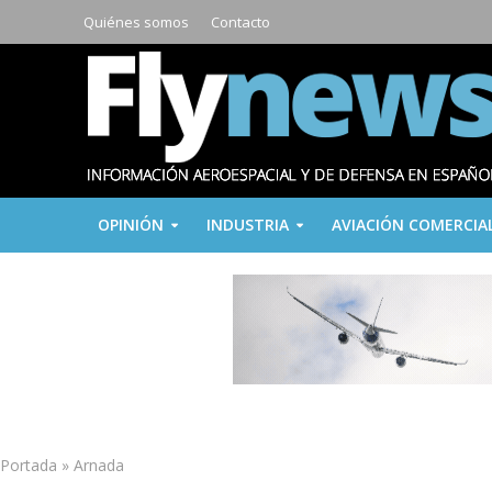
Quiénes somos
Contacto
OPINIÓN
INDUSTRIA
AVIACIÓN COMERCIA
Portada
»
Arnada