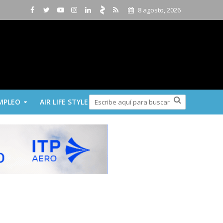
8 agosto, 2026
MPLEO
AIR LIFE STYLE