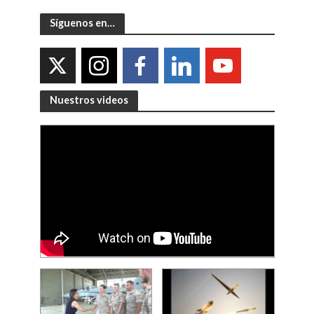
Síguenos en…
Nuestros videos