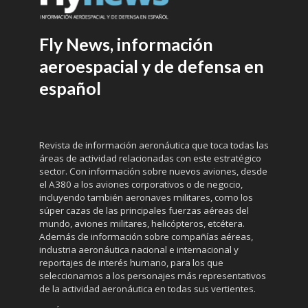
Fly News, información
aeroespacial y de defensa en
español
Revista de información aeronáutica que toca todas las
áreas de actividad relacionadas con este estratégico
sector. Con información sobre nuevos aviones, desde
el A380 a los aviones corporativos o de negocio,
incluyendo también aeronaves militares, como los
súper cazas de las principales fuerzas aéreas del
mundo, aviones militares, helicópteros, etcétera.
Además de información sobre compañías aéreas,
industria aeronáutica nacional e internacional y
reportajes de interés humano, para los que
seleccionamos a los personajes más representativos
de la actividad aeronáutica en todas sus vertientes.