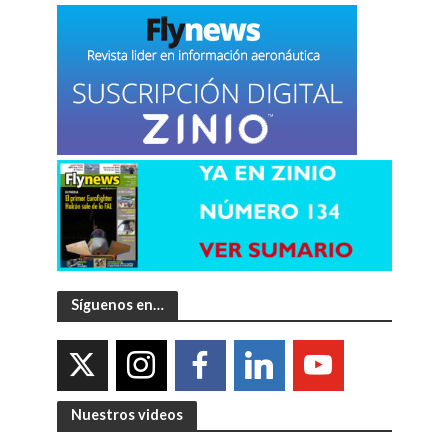
Síguenos en…
Nuestros videos