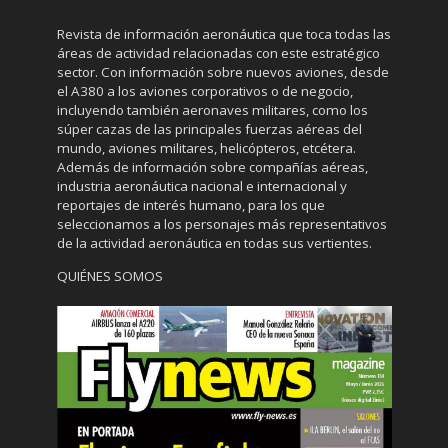
Revista de información aeronáutica que toca todas las
áreas de actividad relacionadas con este estratégico
sector. Con información sobre nuevos aviones, desde
el A380 a los aviones corporativos o de negocio,
incluyendo también aeronaves militares, como los
súper cazas de las principales fuerzas aéreas del
mundo, aviones militares, helicópteros, etcétera.
Además de información sobre compañías aéreas,
industria aeronáutica nacional e internacional y
reportajes de interés humano, para los que
seleccionamos a los personajes más representativos
de la actividad aeronáutica en todas sus vertientes.
QUIÉNES SOMOS