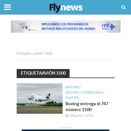
Portada
»
avión 1500
ETIQUETAAVIÓN 1500
AVIONES
•
AVIONES COMERCIALES
•
EUROPA
Boeing entrega el 747
número 1500
28 junio, 2014