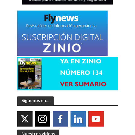
Síguenos en…
Nuestros videos