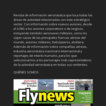
Revista de información aeronáutica que toca todas las
áreas de actividad relacionadas con este estratégico
sector. Con información sobre nuevos aviones, desde
el A380 a los aviones corporativos o de negocio,
incluyendo también aeronaves militares, como los
súper cazas de las principales fuerzas aéreas del
mundo, aviones militares, helicópteros, etcétera.
Además de información sobre compañías aéreas,
industria aeronáutica nacional e internacional y
reportajes de interés humano, para los que
seleccionamos a los personajes más representativos
de la actividad aeronáutica en todas sus vertientes.
QUIÉNES SOMOS