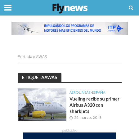
Portada
»
AWAS
ETIQUETAAWAS
AEROLINEAS
•
ESPAÑA
Vueling recibe su primer
Airbus A320 con
sharklets
22 marzo, 2013