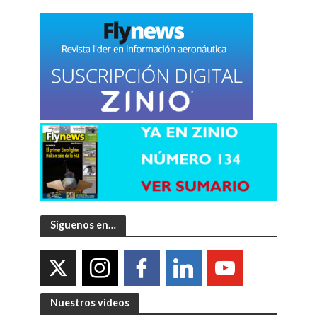
Síguenos en…
Nuestros videos