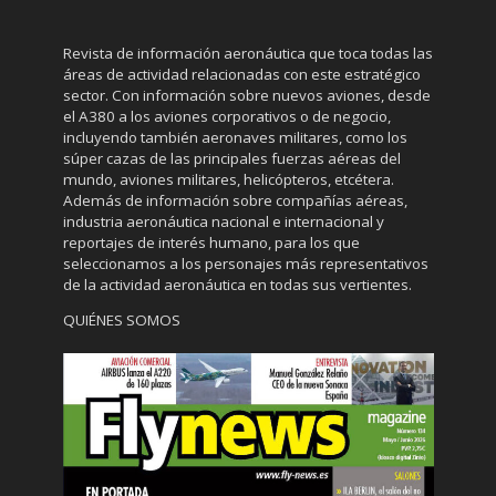
Revista de información aeronáutica que toca todas las
áreas de actividad relacionadas con este estratégico
sector. Con información sobre nuevos aviones, desde
el A380 a los aviones corporativos o de negocio,
incluyendo también aeronaves militares, como los
súper cazas de las principales fuerzas aéreas del
mundo, aviones militares, helicópteros, etcétera.
Además de información sobre compañías aéreas,
industria aeronáutica nacional e internacional y
reportajes de interés humano, para los que
seleccionamos a los personajes más representativos
de la actividad aeronáutica en todas sus vertientes.
QUIÉNES SOMOS