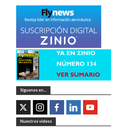
Síguenos en…
Nuestros videos