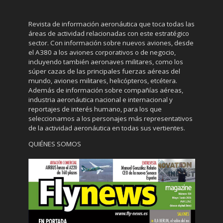
Revista de información aeronáutica que toca todas las
áreas de actividad relacionadas con este estratégico
sector. Con información sobre nuevos aviones, desde
el A380 a los aviones corporativos o de negocio,
incluyendo también aeronaves militares, como los
súper cazas de las principales fuerzas aéreas del
mundo, aviones militares, helicópteros, etcétera.
Además de información sobre compañías aéreas,
industria aeronáutica nacional e internacional y
reportajes de interés humano, para los que
seleccionamos a los personajes más representativos
de la actividad aeronáutica en todas sus vertientes.
QUIÉNES SOMOS