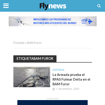
Portada
»
BAM Furor
ETIQUETABAM FUROR
DEFENSA
La Armada prueba el
RPAS Fulmar Delta en el
BAM Furor
1 diciembre, 2021