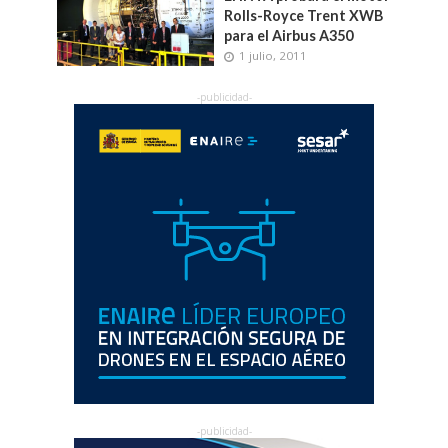
Rolls-Royce Trent XWB
para el Airbus A350
1 julio, 2011