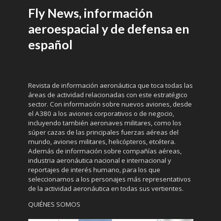
Fly News, información
aeroespacial y de defensa en
español
Revista de información aeronáutica que toca todas las
áreas de actividad relacionadas con este estratégico
sector. Con información sobre nuevos aviones, desde
el A380 a los aviones corporativos o de negocio,
incluyendo también aeronaves militares, como los
súper cazas de las principales fuerzas aéreas del
mundo, aviones militares, helicópteros, etcétera.
Además de información sobre compañías aéreas,
industria aeronáutica nacional e internacional y
reportajes de interés humano, para los que
seleccionamos a los personajes más representativos
de la actividad aeronáutica en todas sus vertientes.
QUIÉNES SOMOS