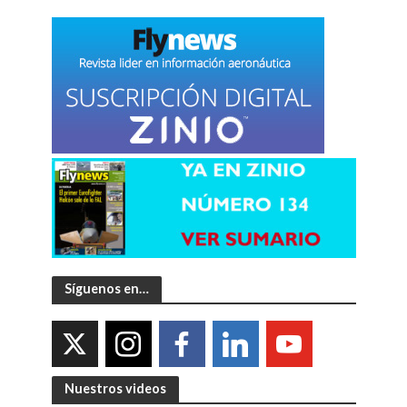
Síguenos en…
Nuestros videos