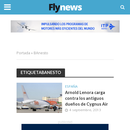
Portada
»
BAnesto
ETIQUETABANESTO
ESPAÑA
Arnold Lenora carga
contra los antiguos
dueños de Cygnus Air
4 septiembre, 2013