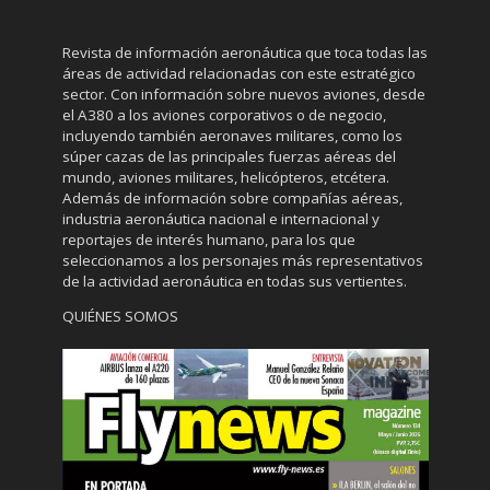
Revista de información aeronáutica que toca todas las
áreas de actividad relacionadas con este estratégico
sector. Con información sobre nuevos aviones, desde
el A380 a los aviones corporativos o de negocio,
incluyendo también aeronaves militares, como los
súper cazas de las principales fuerzas aéreas del
mundo, aviones militares, helicópteros, etcétera.
Además de información sobre compañías aéreas,
industria aeronáutica nacional e internacional y
reportajes de interés humano, para los que
seleccionamos a los personajes más representativos
de la actividad aeronáutica en todas sus vertientes.
QUIÉNES SOMOS