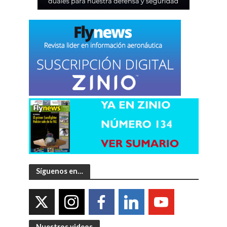
Síguenos en…
Nuestros videos