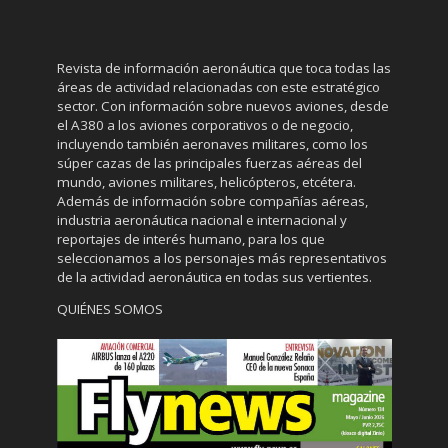
Revista de información aeronáutica que toca todas las
áreas de actividad relacionadas con este estratégico
sector. Con información sobre nuevos aviones, desde
el A380 a los aviones corporativos o de negocio,
incluyendo también aeronaves militares, como los
súper cazas de las principales fuerzas aéreas del
mundo, aviones militares, helicópteros, etcétera.
Además de información sobre compañías aéreas,
industria aeronáutica nacional e internacional y
reportajes de interés humano, para los que
seleccionamos a los personajes más representativos
de la actividad aeronáutica en todas sus vertientes.
QUIÉNES SOMOS