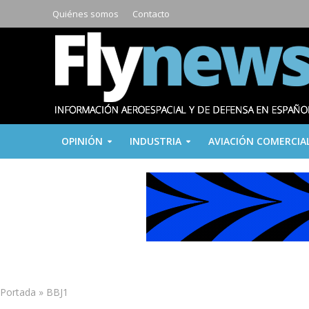
Quiénes somos
Contacto
OPINIÓN
INDUSTRIA
AVIACIÓN COMERCIA
Portada
»
BBJ1