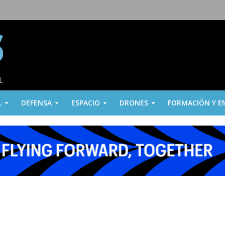
L
DEFENSA
ESPACIO
DRONES
FORMACIÓN Y E