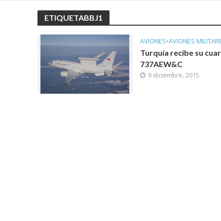
ETIQUETABBJ1
AVIONES
•
AVIONES MILITAR
Turquía recibe su cuar
737AEW&C
9 diciembre, 2015