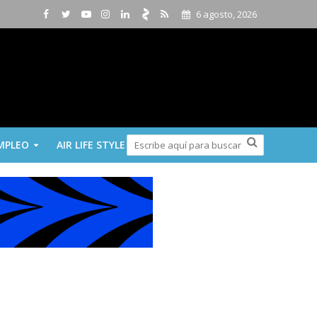
6 agosto, 2026
MPLEO
AIR LIFE STYLE