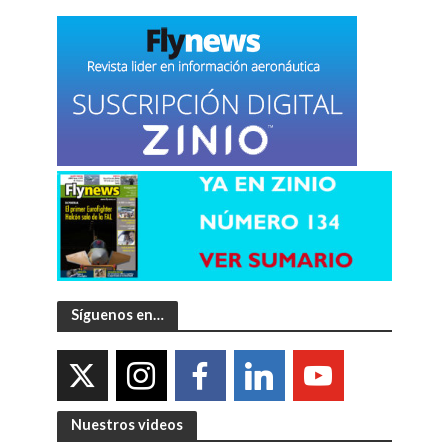
Síguenos en…
Nuestros videos