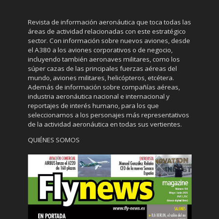
Revista de información aeronáutica que toca todas las
áreas de actividad relacionadas con este estratégico
sector. Con información sobre nuevos aviones, desde
el A380 a los aviones corporativos o de negocio,
incluyendo también aeronaves militares, como los
súper cazas de las principales fuerzas aéreas del
mundo, aviones militares, helicópteros, etcétera.
Además de información sobre compañías aéreas,
industria aeronáutica nacional e internacional y
reportajes de interés humano, para los que
seleccionamos a los personajes más representativos
de la actividad aeronáutica en todas sus vertientes.
QUIÉNES SOMOS