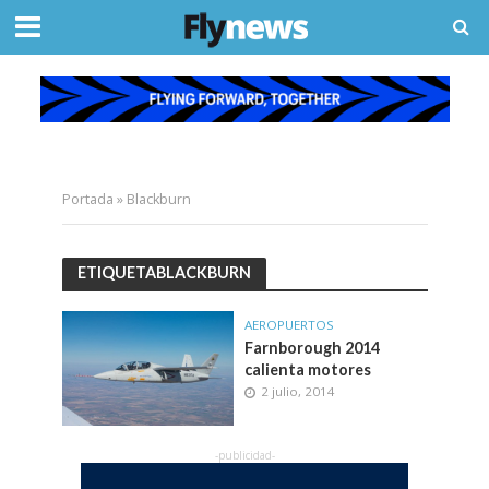
Portada
»
Blackburn
ETIQUETABLACKBURN
AEROPUERTOS
Farnborough 2014
calienta motores
2 julio, 2014