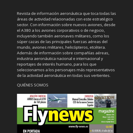
Revista de información aeronáutica que toca todas las
áreas de actividad relacionadas con este estratégico
sector. Con información sobre nuevos aviones, desde
el A380 a los aviones corporativos o de negocio,
incluyendo también aeronaves militares, como los
súper cazas de las principales fuerzas aéreas del
mundo, aviones militares, helicópteros, etcétera.
Además de información sobre compañías aéreas,
industria aeronáutica nacional e internacional y
reportajes de interés humano, para los que
seleccionamos a los personajes más representativos
de la actividad aeronáutica en todas sus vertientes.
QUIÉNES SOMOS