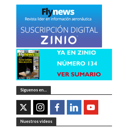
Síguenos en…
Nuestros videos