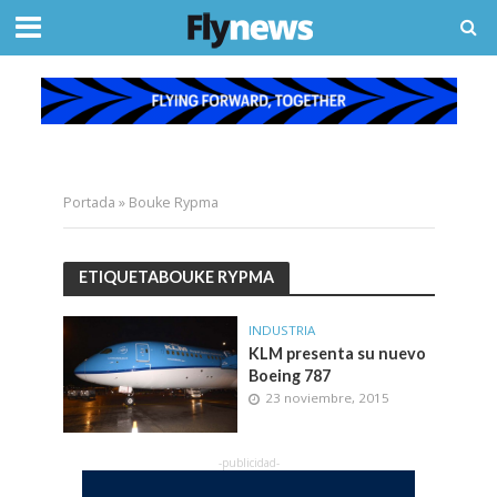
Portada
»
Bouke Rypma
ETIQUETABOUKE RYPMA
INDUSTRIA
KLM presenta su nuevo
Boeing 787
23 noviembre, 2015