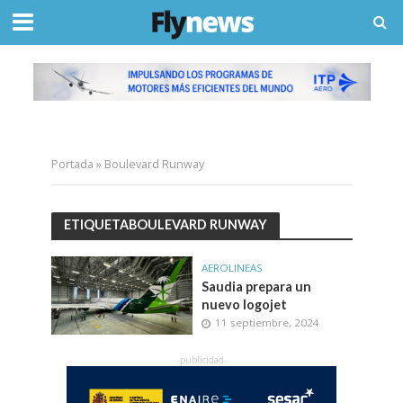
Portada
»
Boulevard Runway
ETIQUETABOULEVARD RUNWAY
AEROLINEAS
Saudia prepara un
nuevo logojet
11 septiembre, 2024