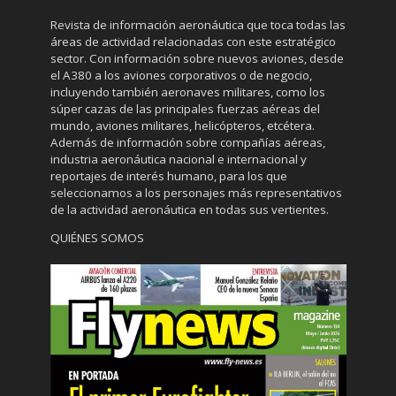
Revista de información aeronáutica que toca todas las
áreas de actividad relacionadas con este estratégico
sector. Con información sobre nuevos aviones, desde
el A380 a los aviones corporativos o de negocio,
incluyendo también aeronaves militares, como los
súper cazas de las principales fuerzas aéreas del
mundo, aviones militares, helicópteros, etcétera.
Además de información sobre compañías aéreas,
industria aeronáutica nacional e internacional y
reportajes de interés humano, para los que
seleccionamos a los personajes más representativos
de la actividad aeronáutica en todas sus vertientes.
QUIÉNES SOMOS