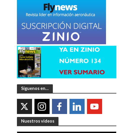
Síguenos en…
Nuestros videos