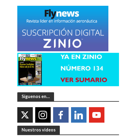
Síguenos en…
Nuestros videos