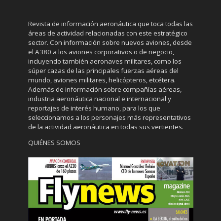
Revista de información aeronáutica que toca todas las
áreas de actividad relacionadas con este estratégico
sector. Con información sobre nuevos aviones, desde
el A380 a los aviones corporativos o de negocio,
incluyendo también aeronaves militares, como los
súper cazas de las principales fuerzas aéreas del
mundo, aviones militares, helicópteros, etcétera.
Además de información sobre compañías aéreas,
industria aeronáutica nacional e internacional y
reportajes de interés humano, para los que
seleccionamos a los personajes más representativos
de la actividad aeronáutica en todas sus vertientes.
QUIÉNES SOMOS