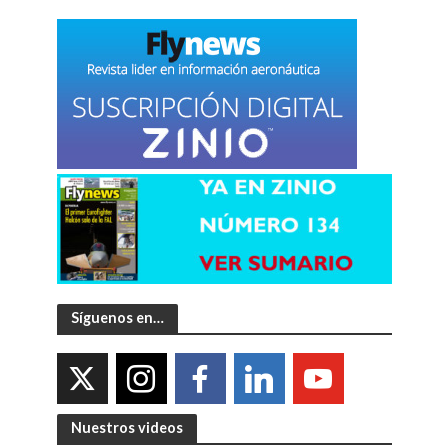
Síguenos en…
Nuestros videos