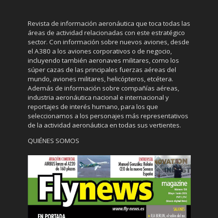
Revista de información aeronáutica que toca todas las
áreas de actividad relacionadas con este estratégico
sector. Con información sobre nuevos aviones, desde
el A380 a los aviones corporativos o de negocio,
incluyendo también aeronaves militares, como los
súper cazas de las principales fuerzas aéreas del
mundo, aviones militares, helicópteros, etcétera.
Además de información sobre compañías aéreas,
industria aeronáutica nacional e internacional y
reportajes de interés humano, para los que
seleccionamos a los personajes más representativos
de la actividad aeronáutica en todas sus vertientes.
QUIÉNES SOMOS