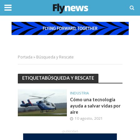
Portada
»
Búsqueda y Rescate
ETIQUETABÚSQUEDA Y RESCATE
INDUSTRIA
Cómo una tecnología
ayuda a salvar vidas por
aire
10 agosto, 2021