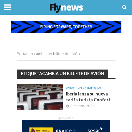
Portada
»
cambia un billete de avión
ETIQUETACAMBIA UN BILLETE DE AVIÓN
AVIACIÓN COMERCIAL
Iberia lanza su nueva
tarifa turista Confort
9 marzo, 2021