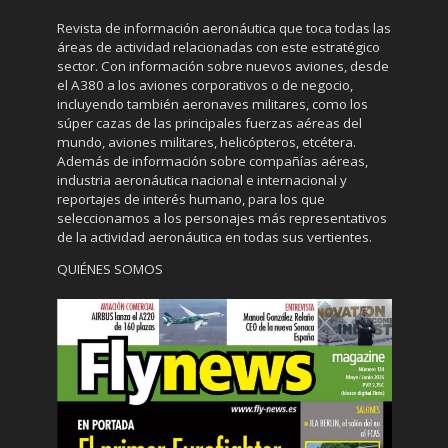
Revista de información aeronáutica que toca todas las
áreas de actividad relacionadas con este estratégico
sector. Con información sobre nuevos aviones, desde
el A380 a los aviones corporativos o de negocio,
incluyendo también aeronaves militares, como los
súper cazas de las principales fuerzas aéreas del
mundo, aviones militares, helicópteros, etcétera.
Además de información sobre compañías aéreas,
industria aeronáutica nacional e internacional y
reportajes de interés humano, para los que
seleccionamos a los personajes más representativos
de la actividad aeronáutica en todas sus vertientes.
QUIÉNES SOMOS