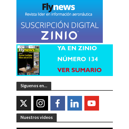
Síguenos en…
Nuestros videos