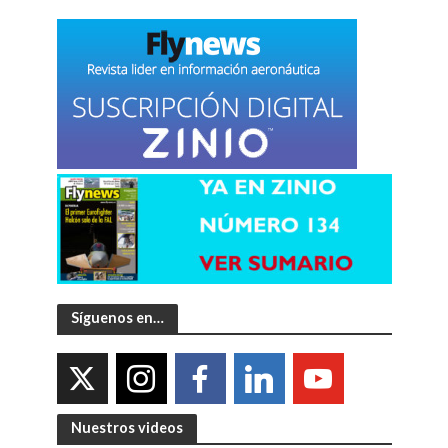
Síguenos en…
Nuestros videos