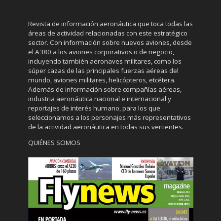
Revista de información aeronáutica que toca todas las
áreas de actividad relacionadas con este estratégico
sector. Con información sobre nuevos aviones, desde
el A380 a los aviones corporativos o de negocio,
incluyendo también aeronaves militares, como los
súper cazas de las principales fuerzas aéreas del
mundo, aviones militares, helicópteros, etcétera.
Además de información sobre compañías aéreas,
industria aeronáutica nacional e internacional y
reportajes de interés humano, para los que
seleccionamos a los personajes más representativos
de la actividad aeronáutica en todas sus vertientes.
QUIÉNES SOMOS