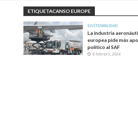
ETIQUETACANSO EUROPE
SOSTENIBILIDAD
La industria aeronáut
europea pide más ap
político al SAF
8 febrero, 2024