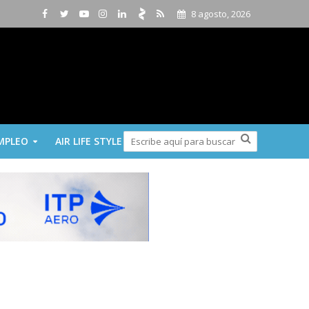
8 agosto, 2026
MPLEO
AIR LIFE STYLE