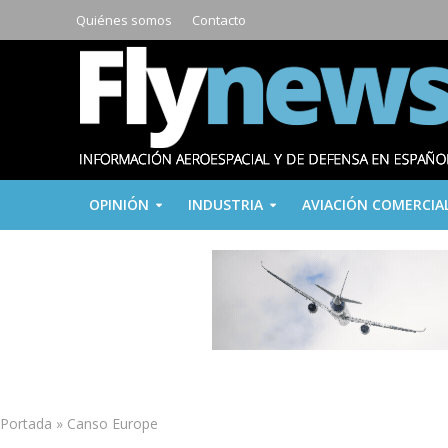
Quiénes somos
Contacto
OPINIÓN
INDUSTRIA
AVIACIÓN COMERCIA
Portada
»
Canso Europe