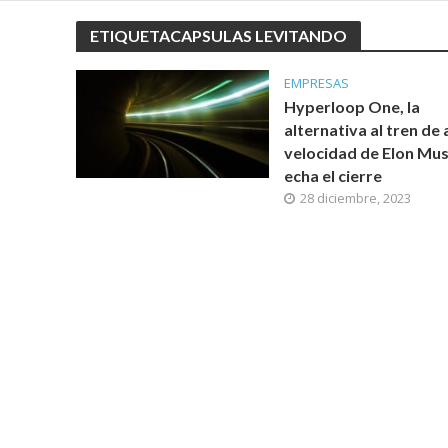
ETIQUETACAPSULAS LEVITANDO
EMPRESAS
Hyperloop One, la
alternativa al tren de 
velocidad de Elon Mus
echa el cierre
28 diciembre, 2023