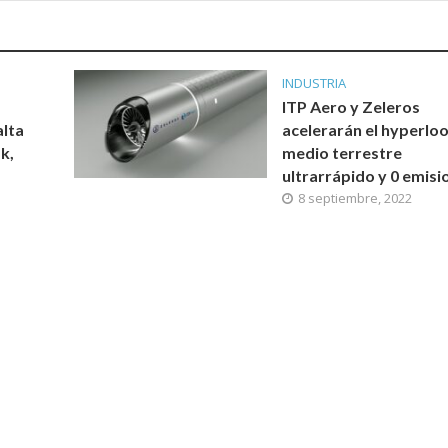
INDUSTRIA
ITP Aero y Zeleros
alta
acelerarán el hyperloo
k,
medio terrestre
ultrarrápido y 0 emisi
8 septiembre, 2022