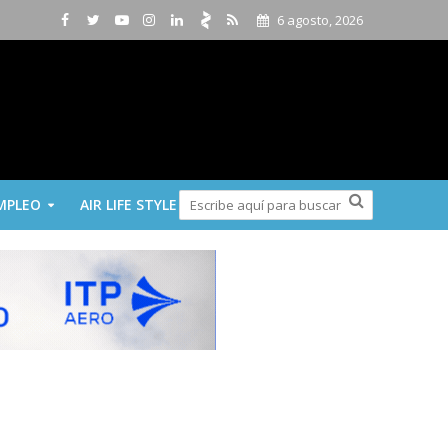
6 agosto, 2026
MPLEO
AIR LIFE STYLE