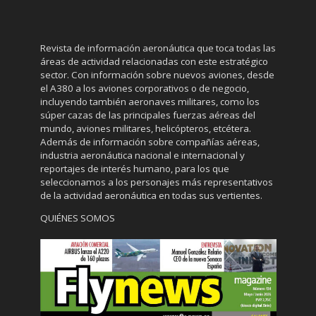
Revista de información aeronáutica que toca todas las
áreas de actividad relacionadas con este estratégico
sector. Con información sobre nuevos aviones, desde
el A380 a los aviones corporativos o de negocio,
incluyendo también aeronaves militares, como los
súper cazas de las principales fuerzas aéreas del
mundo, aviones militares, helicópteros, etcétera.
Además de información sobre compañías aéreas,
industria aeronáutica nacional e internacional y
reportajes de interés humano, para los que
seleccionamos a los personajes más representativos
de la actividad aeronáutica en todas sus vertientes.
QUIÉNES SOMOS