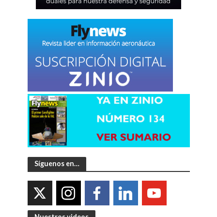
Síguenos en…
Nuestros videos