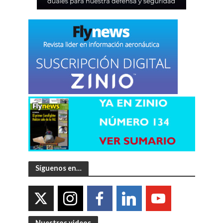
Síguenos en…
Nuestros videos