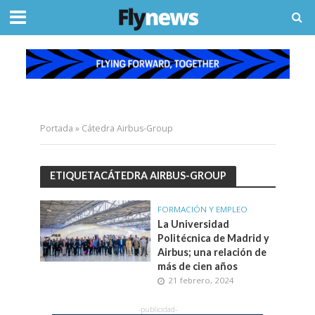
Portada
»
Cátedra Airbus-Group
ETIQUETACÁTEDRA AIRBUS-GROUP
FORMACIÓN Y EMPLEO
La Universidad
Politécnica de Madrid y
Airbus; una relación de
más de cien años
21 febrero, 2024