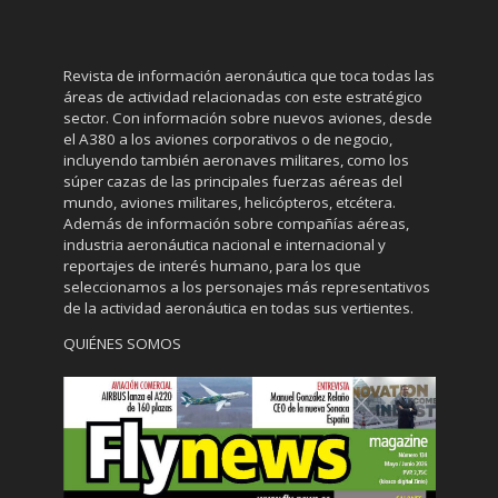
Revista de información aeronáutica que toca todas las
áreas de actividad relacionadas con este estratégico
sector. Con información sobre nuevos aviones, desde
el A380 a los aviones corporativos o de negocio,
incluyendo también aeronaves militares, como los
súper cazas de las principales fuerzas aéreas del
mundo, aviones militares, helicópteros, etcétera.
Además de información sobre compañías aéreas,
industria aeronáutica nacional e internacional y
reportajes de interés humano, para los que
seleccionamos a los personajes más representativos
de la actividad aeronáutica en todas sus vertientes.
QUIÉNES SOMOS