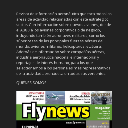
Revista de información aeronáutica que toca todas las
áreas de actividad relacionadas con este estratégico
sector. Con información sobre nuevos aviones, desde
el A380 a los aviones corporativos o de negocio,
incluyendo también aeronaves militares, como los
súper cazas de las principales fuerzas aéreas del
mundo, aviones militares, helicópteros, etcétera.
Además de información sobre compañías aéreas,
industria aeronáutica nacional e internacional y
reportajes de interés humano, para los que
seleccionamos a los personajes más representativos
de la actividad aeronáutica en todas sus vertientes.
QUIÉNES SOMOS