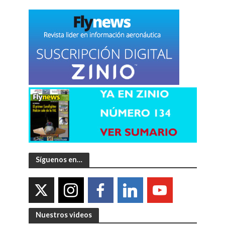
Síguenos en…
Nuestros videos