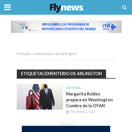
Portada
»
cementerio de Arlington
ETIQUETACEMENTERIO DE ARLINGTON
DEFENSA
Margarita Robles
prepara en Washington
Cumbre de la OTAN
18 mayo, 2022