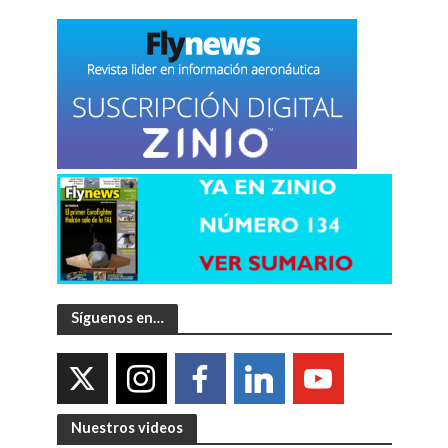
Síguenos en…
Nuestros videos