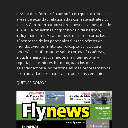
Revista de información aeronáutica que toca todas las
áreas de actividad relacionadas con este estratégico
sector. Con información sobre nuevos aviones, desde
el A380 a los aviones corporativos o de negocio,
incluyendo también aeronaves militares, como los
súper cazas de las principales fuerzas aéreas del
mundo, aviones militares, helicópteros, etcétera.
Además de información sobre compañías aéreas,
industria aeronáutica nacional e internacional y
reportajes de interés humano, para los que
seleccionamos a los personajes más representativos
de la actividad aeronáutica en todas sus vertientes.
QUIÉNES SOMOS