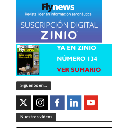
Síguenos en…
Nuestros videos