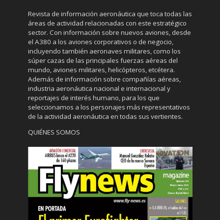
Revista de información aeronáutica que toca todas las
áreas de actividad relacionadas con este estratégico
sector. Con información sobre nuevos aviones, desde
el A380 a los aviones corporativos o de negocio,
incluyendo también aeronaves militares, como los
súper cazas de las principales fuerzas aéreas del
mundo, aviones militares, helicópteros, etcétera.
Además de información sobre compañías aéreas,
industria aeronáutica nacional e internacional y
reportajes de interés humano, para los que
seleccionamos a los personajes más representativos
de la actividad aeronáutica en todas sus vertientes.
QUIÉNES SOMOS