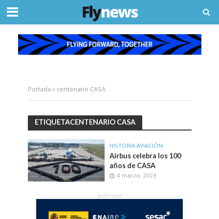
Portada
»
centenario CASA
ETIQUETACENTENARIO CASA
HISTORIA AVIACIÓN
Airbus celebra los 100
años de CASA
4 marzo, 2023