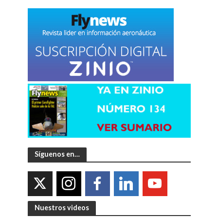
Síguenos en…
Nuestros videos