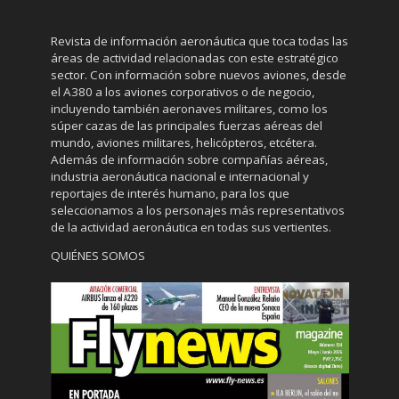
Revista de información aeronáutica que toca todas las
áreas de actividad relacionadas con este estratégico
sector. Con información sobre nuevos aviones, desde
el A380 a los aviones corporativos o de negocio,
incluyendo también aeronaves militares, como los
súper cazas de las principales fuerzas aéreas del
mundo, aviones militares, helicópteros, etcétera.
Además de información sobre compañías aéreas,
industria aeronáutica nacional e internacional y
reportajes de interés humano, para los que
seleccionamos a los personajes más representativos
de la actividad aeronáutica en todas sus vertientes.
QUIÉNES SOMOS