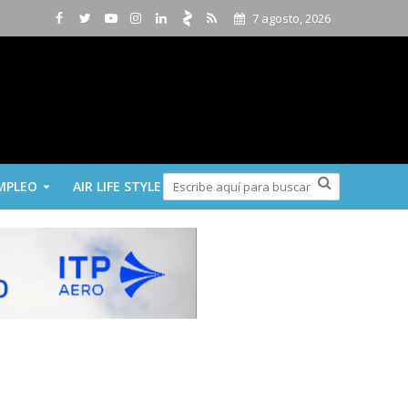
7 agosto, 2026
MPLEO
AIR LIFE STYLE