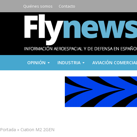
Quiénes somos
Contacto
OPINIÓN
INDUSTRIA
AVIACIÓN COMERCIA
Portada
»
Ciation M2 2GEN