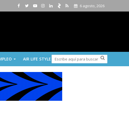
6 agosto, 2026
MPLEO
AIR LIFE STYLE