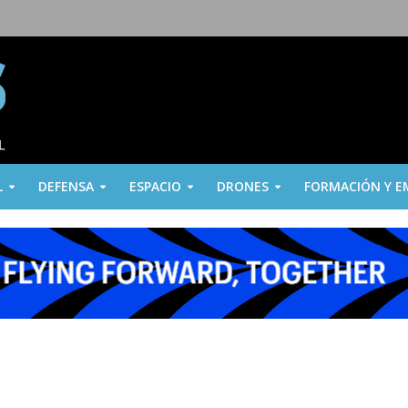
L
DEFENSA
ESPACIO
DRONES
FORMACIÓN Y E