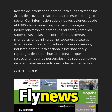
Revista de información aeronáutica que toca todas las
áreas de actividad relacionadas con este estratégico
sector. Con información sobre nuevos aviones, desde
el A380 a los aviones corporativos o de negocio,
incluyendo también aeronaves militares, como los
súper cazas de las principales fuerzas aéreas del
mundo, aviones militares, helicópteros, etcétera.
Además de información sobre compañías aéreas,
industria aeronáutica nacional e internacional y
reportajes de interés humano, para los que
seleccionamos a los personajes más representativos
de la actividad aeronáutica en todas sus vertientes.
QUIÉNES SOMOS