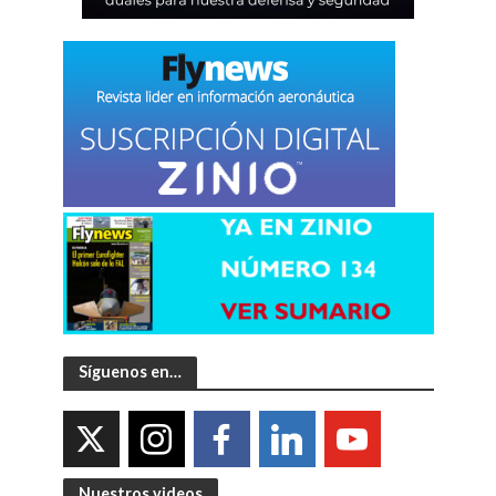
Síguenos en…
Nuestros videos