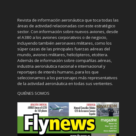
Revista de información aeronáutica que toca todas las
áreas de actividad relacionadas con este estratégico
sector. Con información sobre nuevos aviones, desde
el A380 a los aviones corporativos o de negocio,
incluyendo también aeronaves militares, como los
súper cazas de las principales fuerzas aéreas del
mundo, aviones militares, helicópteros, etcétera.
Además de información sobre compañías aéreas,
industria aeronáutica nacional e internacional y
reportajes de interés humano, para los que
seleccionamos a los personajes más representativos
de la actividad aeronáutica en todas sus vertientes.
QUIÉNES SOMOS