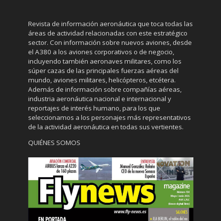
Revista de información aeronáutica que toca todas las
áreas de actividad relacionadas con este estratégico
sector. Con información sobre nuevos aviones, desde
el A380 a los aviones corporativos o de negocio,
incluyendo también aeronaves militares, como los
súper cazas de las principales fuerzas aéreas del
mundo, aviones militares, helicópteros, etcétera.
Además de información sobre compañías aéreas,
industria aeronáutica nacional e internacional y
reportajes de interés humano, para los que
seleccionamos a los personajes más representativos
de la actividad aeronáutica en todas sus vertientes.
QUIÉNES SOMOS