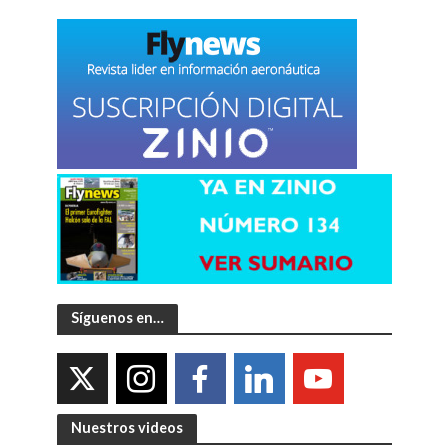
Síguenos en…
Nuestros videos