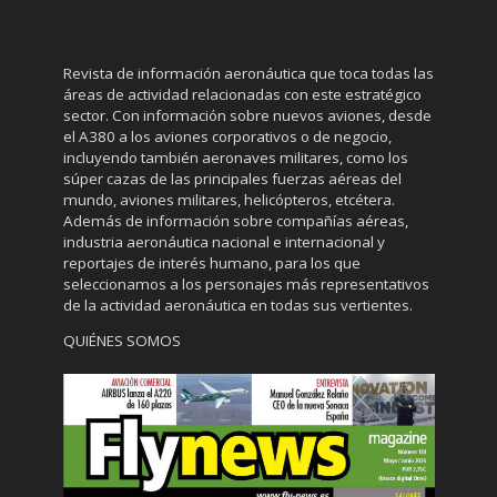
Revista de información aeronáutica que toca todas las
áreas de actividad relacionadas con este estratégico
sector. Con información sobre nuevos aviones, desde
el A380 a los aviones corporativos o de negocio,
incluyendo también aeronaves militares, como los
súper cazas de las principales fuerzas aéreas del
mundo, aviones militares, helicópteros, etcétera.
Además de información sobre compañías aéreas,
industria aeronáutica nacional e internacional y
reportajes de interés humano, para los que
seleccionamos a los personajes más representativos
de la actividad aeronáutica en todas sus vertientes.
QUIÉNES SOMOS