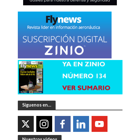
Síguenos en…
Nuestros videos