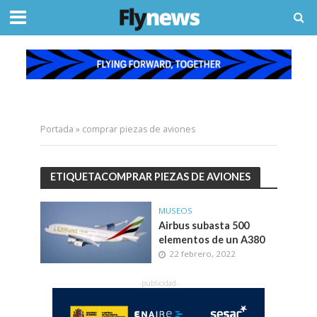
Portada
»
comprar piezas de aviones
ETIQUETACOMPRAR PIEZAS DE AVIONES
MUSEOS
Airbus subasta 500
elementos de un A380
22 febrero, 2022