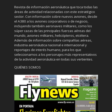
Revista de información aeronáutica que toca todas las
áreas de actividad relacionadas con este estratégico
sector. Con información sobre nuevos aviones, desde
el A380 a los aviones corporativos o de negocio,
incluyendo también aeronaves militares, como los
súper cazas de las principales fuerzas aéreas del
mundo, aviones militares, helicópteros, etcétera.
Además de información sobre compañías aéreas,
industria aeronáutica nacional e internacional y
reportajes de interés humano, para los que
seleccionamos a los personajes más representativos
de la actividad aeronáutica en todas sus vertientes.
QUIÉNES SOMOS