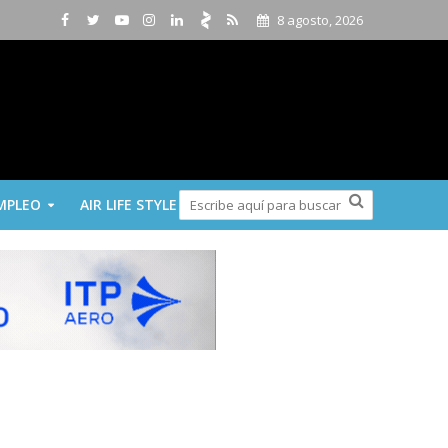
8 agosto, 2026
MPLEO
AIR LIFE STYLE