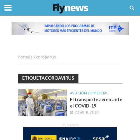
Portada
»
coroavirus
ETIQUETACOROAVIRUS
AVIACIÓN COMERCIAL
El transporte aéreo ante
el COVID-19
23 abril, 2020