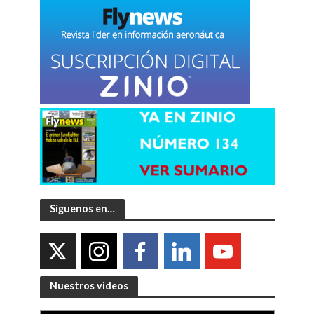
Síguenos en…
Nuestros videos