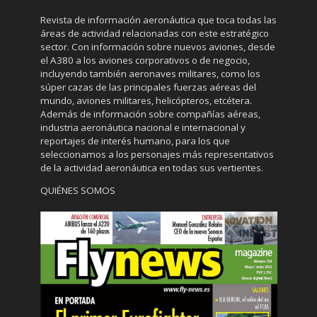
Revista de información aeronáutica que toca todas las
áreas de actividad relacionadas con este estratégico
sector. Con información sobre nuevos aviones, desde
el A380 a los aviones corporativos o de negocio,
incluyendo también aeronaves militares, como los
súper cazas de las principales fuerzas aéreas del
mundo, aviones militares, helicópteros, etcétera.
Además de información sobre compañías aéreas,
industria aeronáutica nacional e internacional y
reportajes de interés humano, para los que
seleccionamos a los personajes más representativos
de la actividad aeronáutica en todas sus vertientes.
QUIÉNES SOMOS